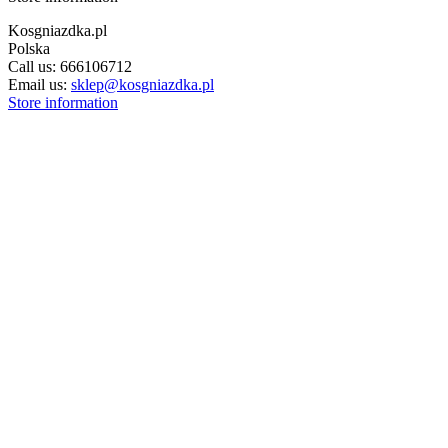
Kosgniazdka.pl
Polska
Call us:
666106712
Email us:
sklep@kosgniazdka.pl
Store information