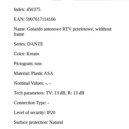
Index: 450375
EAN: 5907617114166
Name: Gniazdo antenowe RTV przelotowe, widthout
frame
Series: DANTE
Color: Kream
Pictogram: non
Material: Plastic ASA
Nominal Values: -, -
Tech parameters: TV: 13 dB, R: 13 dB
Connection Type: -
Level of security: IP20
Surface protection: Natural