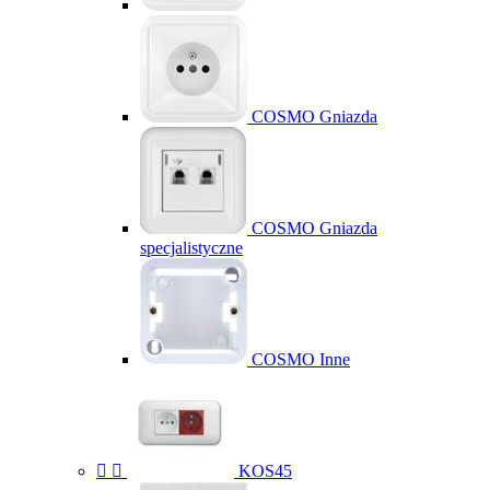
COSMO Gniazda
COSMO Gniazda
specjalistyczne
COSMO Inne


KOS45