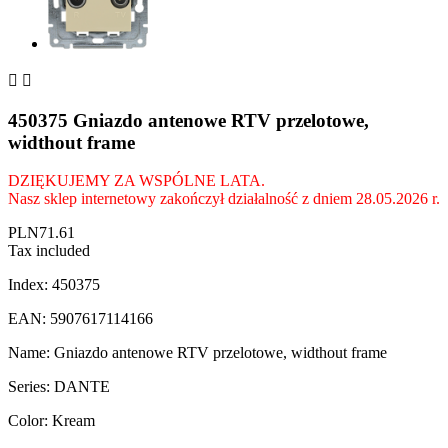


450375 Gniazdo antenowe RTV przelotowe,
widthout frame
DZIĘKUJEMY ZA WSPÓLNE LATA.
Nasz sklep internetowy zakończył działalność z dniem 28.05.2026 r.
PLN71.61
Tax included
Index: 450375
EAN: 5907617114166
Name: Gniazdo antenowe RTV przelotowe, widthout frame
Series: DANTE
Color: Kream