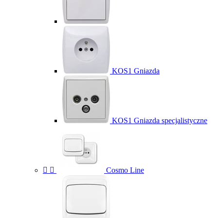
KOS1 Gniazda
KOS1 Gniazda specjalistyczne


Cosmo Line