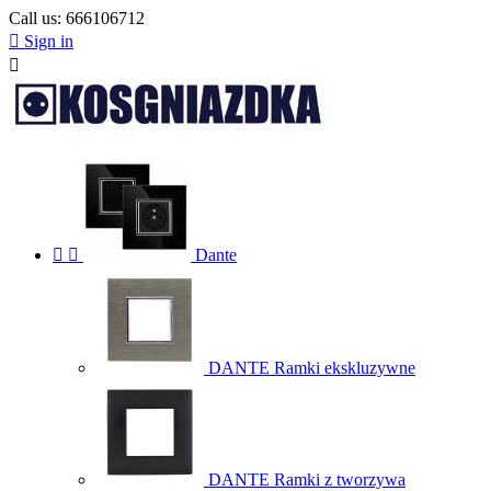
Call us:
666106712

Sign in



Dante
DANTE Ramki ekskluzywne
DANTE Ramki z tworzywa