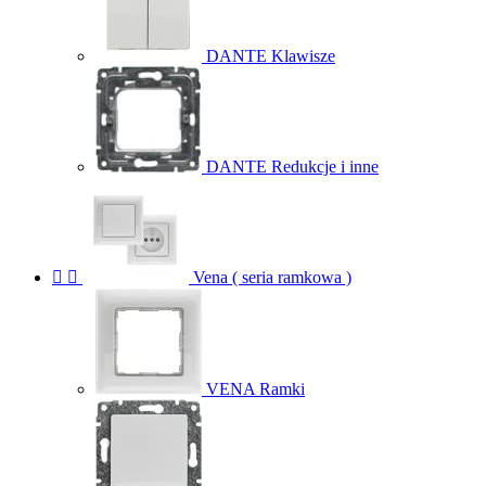
DANTE Klawisze
DANTE Redukcje i inne


Vena ( seria ramkowa )
VENA Ramki