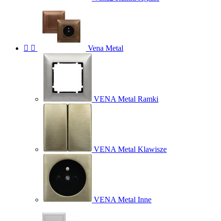


Vena Metal
VENA Metal Ramki
VENA Metal Klawisze
VENA Metal Inne