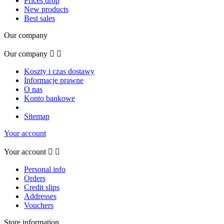
Prices drop
New products
Best sales
Our company
Our company


Koszty i czas dostawy
Informacje prawne
O nas
Konto bankowe
Sitemap
Your account
Your account


Personal info
Orders
Credit slips
Addresses
Vouchers
Store information