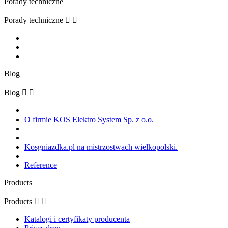
Porady techniczne
Porady techniczne


Blog
Blog


O firmie KOS Elektro System Sp. z o.o.
Kosgniazdka.pl na mistrzostwach wielkopolski.
Reference
Products
Products


Katalogi i certyfikaty producenta