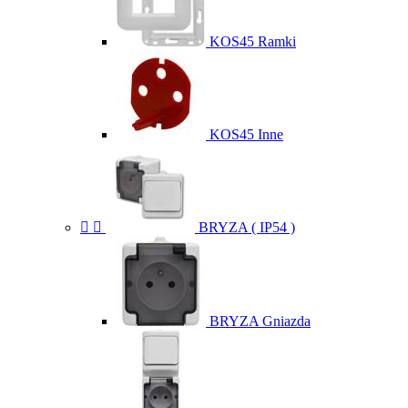
KOS45 Ramki
KOS45 Inne


BRYZA ( IP54 )
BRYZA Gniazda