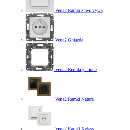
Vena2 Ramki z tworzywa
Vena2 Gniazda
Vena2 Redukcje i inne
Vena2 Ramki Natura
Vena2 Ramki Xglass