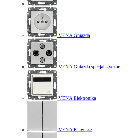
VENA Gniazda
VENA Gniazda specjalistyczne
VENA Elektronika
VENA Klawisze