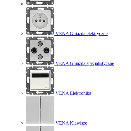
VENA Gniazda elektryczne
VENA Gniazda specjalistyczne
VENA Elektronika
VENA Klawisze