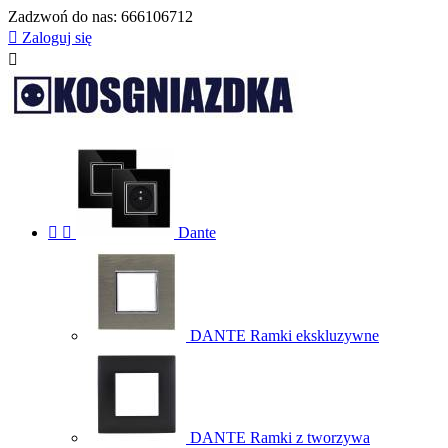
Zadzwoń do nas:
666106712

Zaloguj się



Dante
DANTE Ramki ekskluzywne
DANTE Ramki z tworzywa