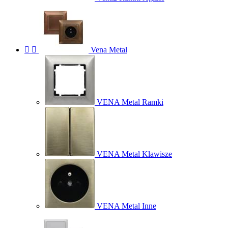


Vena Metal
VENA Metal Ramki
VENA Metal Klawisze
VENA Metal Inne