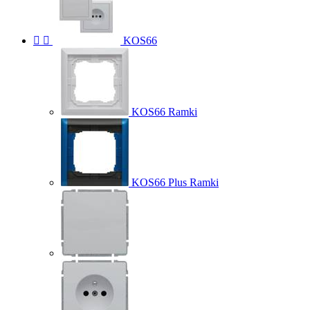


KOS66
KOS66 Ramki
KOS66 Plus Ramki