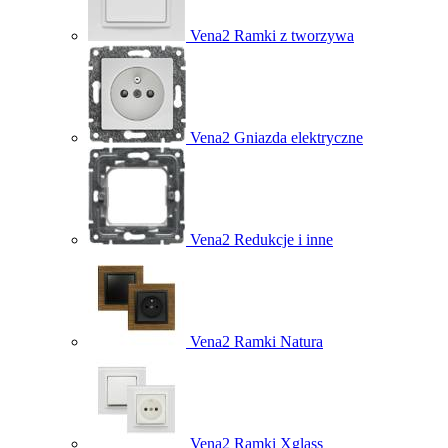
Vena2 Ramki z tworzywa
Vena2 Gniazda elektryczne
Vena2 Redukcje i inne
Vena2 Ramki Natura
Vena2 Ramki Xglass