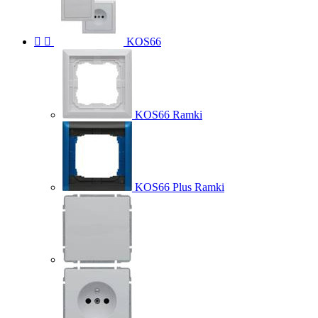


KOS66
KOS66 Ramki
KOS66 Plus Ramki