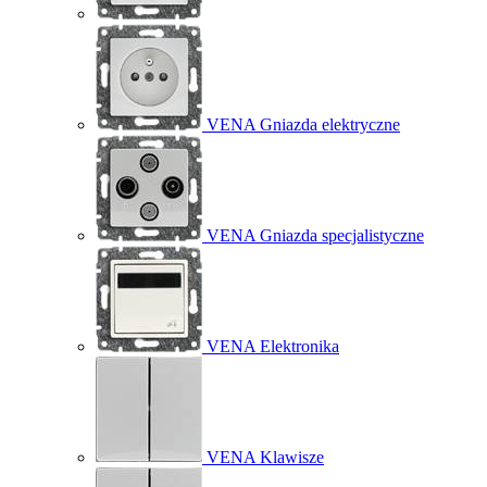
VENA Gniazda elektryczne
VENA Gniazda specjalistyczne
VENA Elektronika
VENA Klawisze