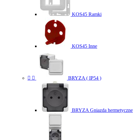
KOS45 Ramki
KOS45 Inne


BRYZA ( IP54 )
BRYZA Gniazda hermetyczne