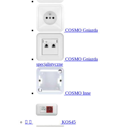
COSMO Gniazda
COSMO Gniazda
specjalistyczne
COSMO Inne


KOS45