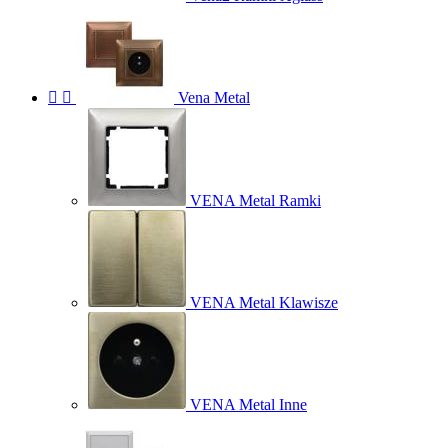


Vena Metal
VENA Metal Ramki
VENA Metal Klawisze
VENA Metal Inne