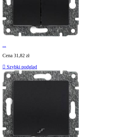
...
Cena
31,82 zł

Szybki podgląd