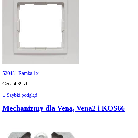
520481 Ramka 1x
Cena
4,39 zł

Szybki podgląd
Mechanizmy dla Vena, Vena2 i KOS66