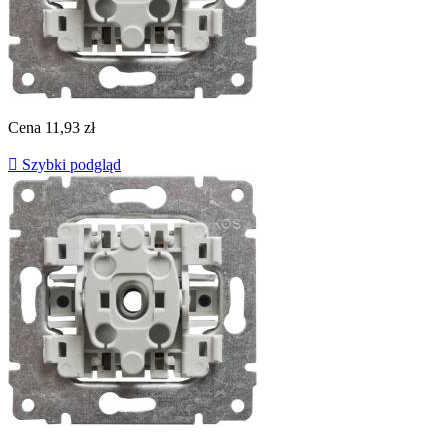
Cena
11,93 zł

Szybki podgląd