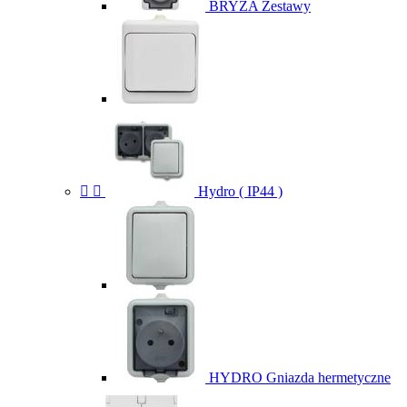
BRYZA Zestawy


Hydro ( IP44 )
HYDRO Gniazda hermetyczne