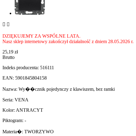


DZIĘKUJEMY ZA WSPÓLNE LATA.
Nasz sklep internetowy zakończył działalność z dniem 28.05.2026 r.
25,19 zł
Brutto
Indeks producenta: 516111
EAN: 5901845804158
Nazwa: Wy��cznik pojedynczy z klawiszem, bez ramki
Seria: VENA
Kolor: ANTRACYT
Piktogram: -
Materia�: TWORZYWO