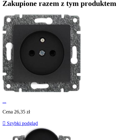
Zakupione razem z tym produktem
...
Cena
26,35 zł

Szybki podgląd