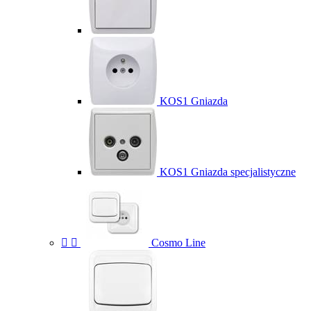
KOS1 Gniazda
KOS1 Gniazda specjalistyczne


Cosmo Line