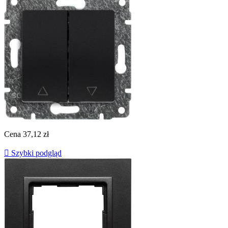
Cena
37,12 zł

Szybki podgląd