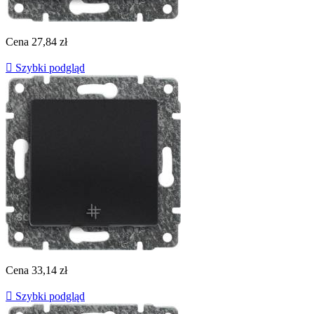
Cena
27,84 zł

Szybki podgląd
Cena
33,14 zł

Szybki podgląd