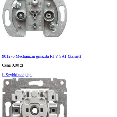
901276 Mechanizm gniazda RTV-SAT (Zamel)
Cena
0,00 zł

Szybki podgląd