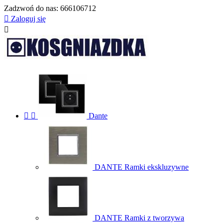
Zadzwoń do nas:
666106712

Zaloguj się



Dante
DANTE Ramki ekskluzywne
DANTE Ramki z tworzywa