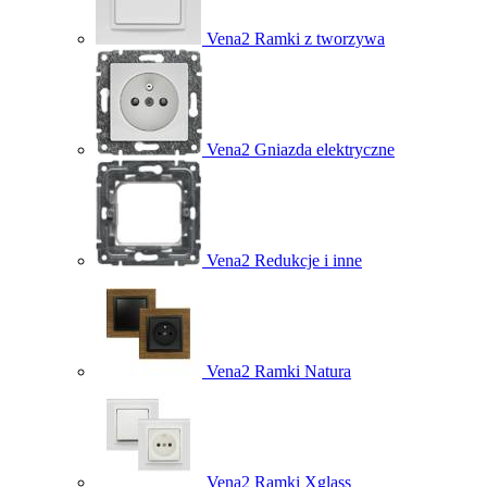
Vena2 Ramki z tworzywa
Vena2 Gniazda elektryczne
Vena2 Redukcje i inne
Vena2 Ramki Natura
Vena2 Ramki Xglass