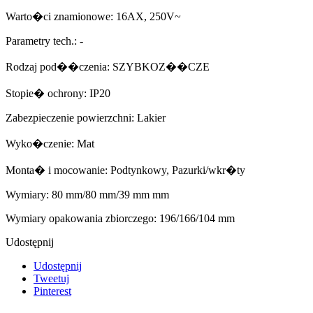
Warto�ci znamionowe: 16AX, 250V~
Parametry tech.: -
Rodzaj pod��czenia: SZYBKOZ��CZE
Stopie� ochrony: IP20
Zabezpieczenie powierzchni: Lakier
Wyko�czenie: Mat
Monta� i mocowanie: Podtynkowy, Pazurki/wkr�ty
Wymiary: 80 mm/80 mm/39 mm mm
Wymiary opakowania zbiorczego: 196/166/104 mm
Udostępnij
Udostępnij
Tweetuj
Pinterest