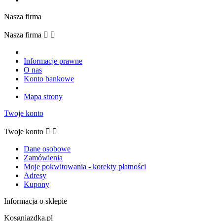
Nasza firma
Nasza firma


Informacje prawne
O nas
Konto bankowe
Mapa strony
Twoje konto
Twoje konto


Dane osobowe
Zamówienia
Moje pokwitowania - korekty płatności
Adresy
Kupony
Informacja o sklepie
Kosgniazdka.pl