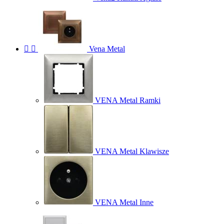


Vena Metal
VENA Metal Ramki
VENA Metal Klawisze
VENA Metal Inne