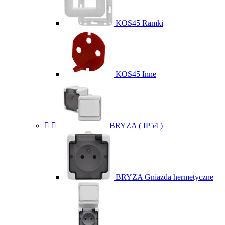
KOS45 Ramki
KOS45 Inne


BRYZA ( IP54 )
BRYZA Gniazda hermetyczne