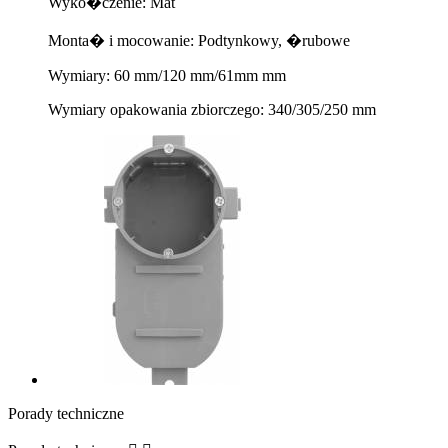
Wyko�czenie: Mat
Monta� i mocowanie: Podtynkowy, �rubowe
Wymiary: 60 mm/120 mm/61mm mm
Wymiary opakowania zbiorczego: 340/305/250 mm
Porady techniczne